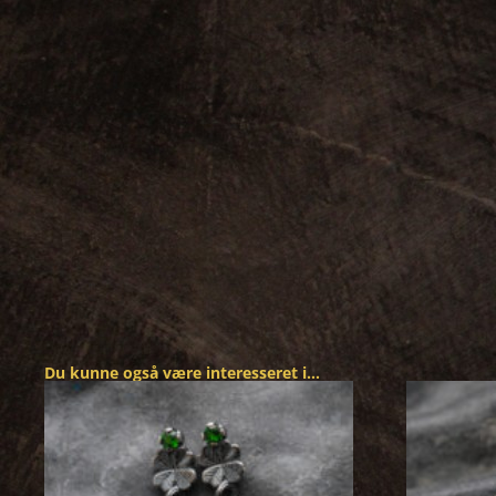
Du kunne også være interesseret i…