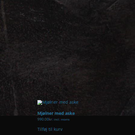
Mjølner med aske
990.00
kr.
incl. moms
Tilføj til kurv