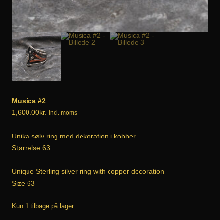
Musica #2
1,600.00
kr.
incl. moms
Unika sølv ring med dekoration i kobber.
Størrelse 63
Unique Sterling silver ring with copper decoration.
Size 63
Kun 1 tilbage på lager