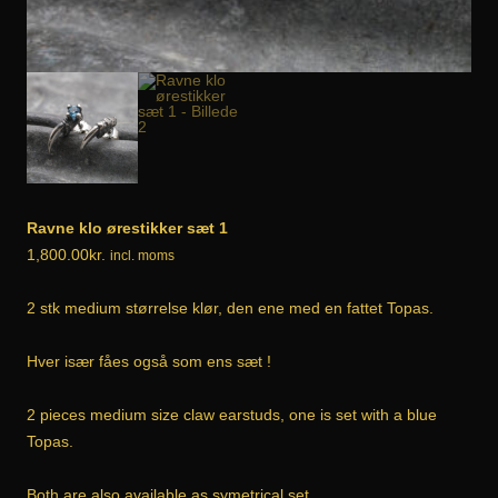
Ravne klo ørestikker sæt 1
1,800.00
kr.
incl. moms
2 stk medium størrelse klør, den ene med en fattet Topas.
Hver især fåes også som ens sæt !
2 pieces medium size claw earstuds, one is set with a blue
Topas.
Both are also available as symetrical set .