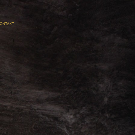
ONTAKT
 .