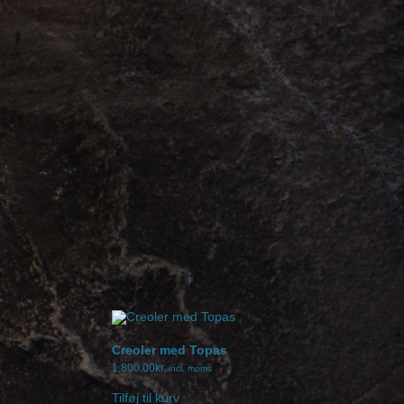
Creoler med Topas
1,800.00
kr.
incl. moms
Tilføj til kurv