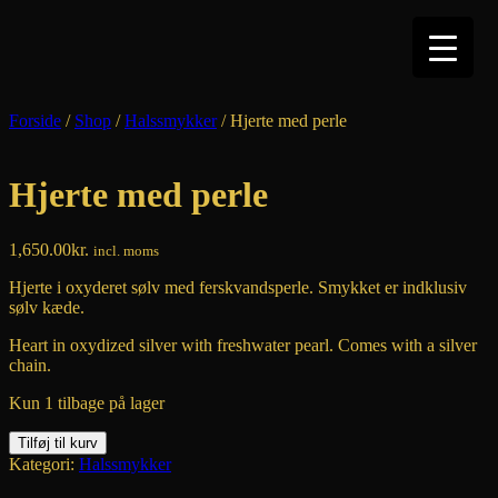
Hop
til
indhold
Forside
/
Shop
/
Halssmykker
/ Hjerte med perle
Hjerte med perle
1,650.00
kr.
incl. moms
Hjerte i oxyderet sølv med ferskvandsperle. Smykket er indklusiv
sølv kæde.
Heart in oxydized silver with freshwater pearl. Comes with a silver
chain.
Kun 1 tilbage på lager
Hjerte
Tilføj til kurv
med
Kategori:
Halssmykker
perle