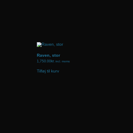
Raven, stor
1,750.00
kr.
incl. moms
Tilføj til kurv