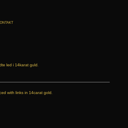
ONTAKT
te led i 14karat guld.
ced with links in 14carat gold.