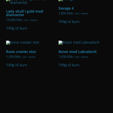
Savage 4
Lady skull i guld med
1,850.00
kr.
incl. moms
diamanter
15,000.00
kr.
incl. moms
Tilføj til kurv
Tilføj til kurv
Rune creoler stor
Roser med Labradorit
1,350.00
kr.
1,650.00
kr.
incl. moms
incl. moms
Tilføj til kurv
Tilføj til kurv