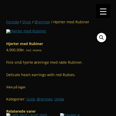
Hop
til
indhold
Forside
/
Shop
/
Øreringe
/ Hjerter med Rubiner
Hjerter med Rubiner
4,900.00
kr.
incl. moms
Fine små hjerte øreringe med røde Rubiner.
Delicate heart earrings with red Rubies.
Ikke på lager
Kategorier:
Guld
,
Øreringe
,
Unika
Relaterede varer