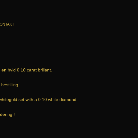
ONTAKT
en hvid 0.10 carat brillant.
bestilling !
 whitegold set with a 0.10 white diamond.
dering !