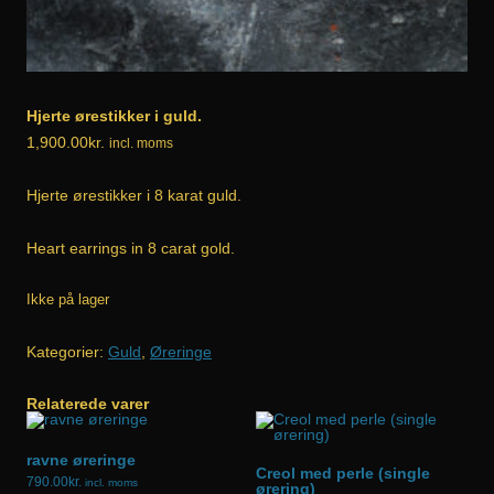
Hjerte ørestikker i guld.
1,900.00
kr.
incl. moms
Hjerte ørestikker i 8 karat guld.
Heart earrings in 8 carat gold.
Ikke på lager
Kategorier:
Guld
,
Øreringe
Relaterede varer
ravne øreringe
Creol med perle (single
790.00
kr.
incl. moms
ørering)