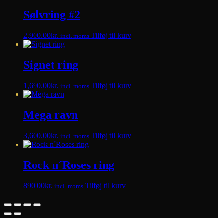
Sølvring #2
2,900.00
kr.
Tilføj til kurv
incl. moms
Signet ring
1,690.00
kr.
Tilføj til kurv
incl. moms
Mega ravn
3,600.00
kr.
Tilføj til kurv
incl. moms
Rock n´Roses ring
890.00
kr.
Tilføj til kurv
incl. moms