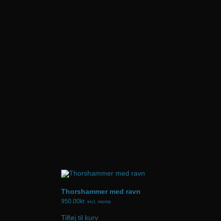
Thorshammer med ravn
950.00
kr.
incl. moms
Tilføj til kurv