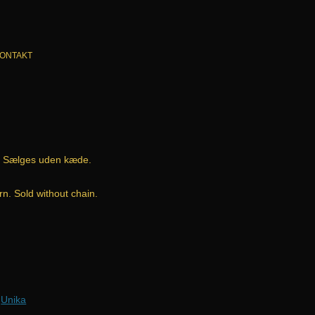
ONTAKT
. Sælges uden kæde.
n. Sold without chain.
,
Unika