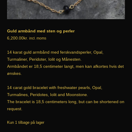
Guld armbånd med sten og perler
6,200.00
kr.
incl. moms
14 karat guld armbånd med ferskvandsperler, Opal,
Turmaliner, Peridoter, Iolit og Månesten.
Armbåndet er 18,5 centimeter langt, men kan afkortes hvis det
ønskes.
14 carat gold bracelet with freshwater pearls, Opal,
Turmalines, Peridotes, Iolit and Moonstone.
The bracelet is 18,5 centimeters long, but can be shortened on
request.
Kun 1 tilbage på lager