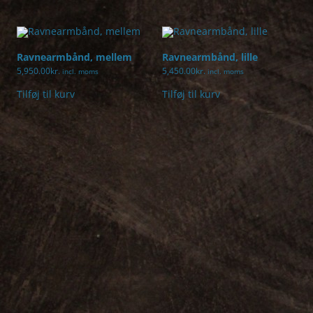
Ravnearmbånd, mellem
Ravnearmbånd, lille
5,950.00
kr.
5,450.00
kr.
incl. moms
incl. moms
Tilføj til kurv
Tilføj til kurv